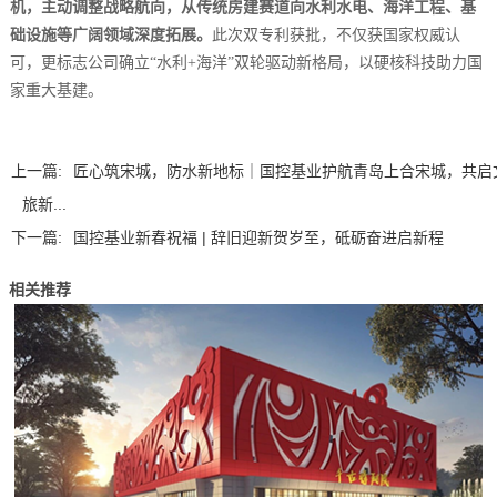
机，主动调整战略航向，从传统房建赛道向水利水电、海洋工程、基
础设施等广阔领域深度拓展。
此次双专利获批，不仅获国家权威认
可，更标志公司确立“水利+海洋”双轮驱动新格局，以硬核科技助力国
家重大基建。
上一篇:
匠心筑宋城，防水新地标｜国控基业护航青岛上合宋城，共启
旅新...
下一篇:
国控基业新春祝福 | 辞旧迎新贺岁至，砥砺奋进启新程
相关推荐