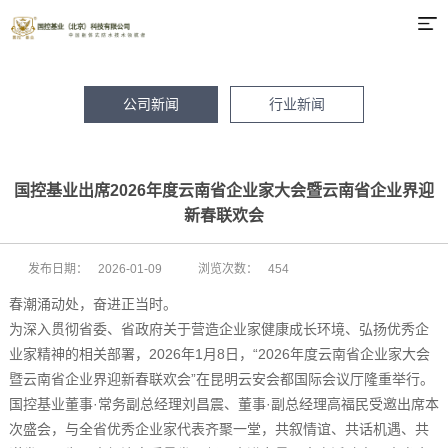
公司新闻
行业新闻
国控基业出席2026年度云南省企业家大会暨云南省企业界迎
新春联欢会
发布日期：
2026-01-09
浏览次数：
454
春潮涌动处，奋进正当时。
为深入贯彻省委、省政府关于营造企业家健康成长环境、弘扬优秀企
业家精神的相关部署，2026年1月8日，“2026年度云南省企业家大会
暨云南省企业界迎新春联欢会”在昆明云安会都国际会议厅隆重举行。
国控基业董事·常务副总经理刘昌震、董事·副总经理高福民受邀出席本
次盛会，与全省优秀企业家代表齐聚一堂，共叙情谊、共话机遇、共