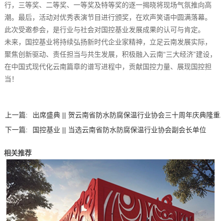
行，三等奖、二等奖、一等奖及特等奖的逐一揭晓将现场气氛推向高
潮。最后，活动对优秀表演节目进行颁奖，在欢声笑语中圆满落幕。
此次受邀参会，是行业与社会对国控基业发展成果的认可与肯定。
未来，国控基业将持续弘扬新时代企业家精神，立足云南发展实际，
聚焦创新驱动、责任担当与共生发展，积极融入云南“三大经济”建设，
在中国式现代化云南篇章的谱写进程中，贡献国控力量、展现国控担
当！
上一篇:
出席盛典 || 贺云南省防水防腐保温行业协会三十周年庆典隆重..
下一篇:
国控基业 || 当选云南省防水防腐保温行业协会副会长单位
相关推荐