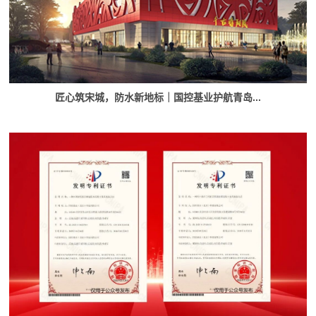
匠心筑宋城，防水新地标｜国控基业护航青岛...